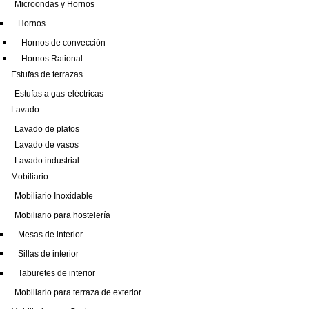
Microondas y Hornos
Hornos
Hornos de convección
Hornos Rational
Estufas de terrazas
Estufas a gas-eléctricas
Lavado
Lavado de platos
Lavado de vasos
Lavado industrial
Mobiliario
Mobiliario Inoxidable
Mobiliario para hostelería
Mesas de interior
Sillas de interior
Taburetes de interior
Mobiliario para terraza de exterior