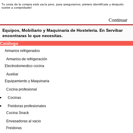
Tu cesta de la compra está vacía pero, para asegurarnos, primero identifícate y después
vuelve a comprobarlo!
Continuar
Equipos, Mobiliario y
Maquinaria de Hosteleria
. En Servibar
encontraras lo que necesitas.
Catálogo
Armarios refrigerados
Armarios de refrigeración
Electrodomestico cocina
Auxiliar
Equipamiento y Maquinaria
Cocina profesional
Cocinas
Freidoras profesionales
Cocina Snack
Envasadoras al vacio
Freidoras