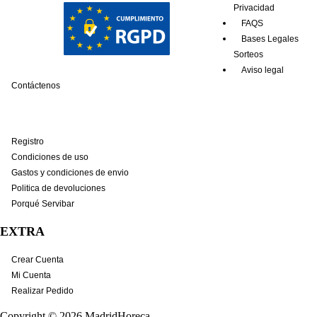
Privacidad
FAQS
Bases Legales
Sorteos
Aviso legal
Contáctenos
Registro
Condiciones de uso
Gastos y condiciones de envio
Politica de devoluciones
Porqué Servibar
EXTRA
Crear Cuenta
Mi Cuenta
Realizar Pedido
Copyright © 2026
MadridHoreca