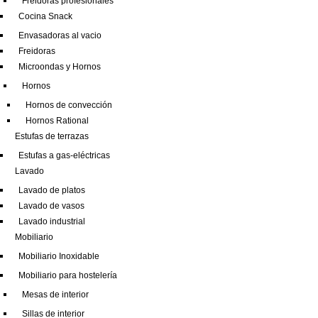
Freidoras profesionales
Cocina Snack
Envasadoras al vacio
Freidoras
Microondas y Hornos
Hornos
Hornos de convección
Hornos Rational
Estufas de terrazas
Estufas a gas-eléctricas
Lavado
Lavado de platos
Lavado de vasos
Lavado industrial
Mobiliario
Mobiliario Inoxidable
Mobiliario para hostelería
Mesas de interior
Sillas de interior